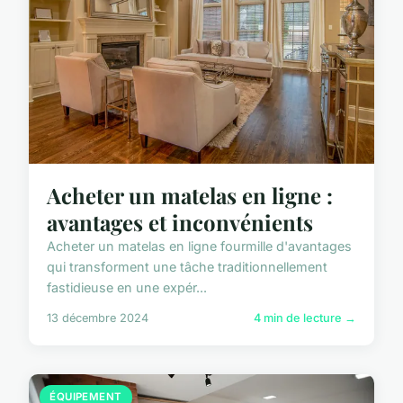
Acheter un matelas en ligne :
avantages et inconvénients
Acheter un matelas en ligne fourmille d'avantages
qui transforment une tâche traditionnellement
fastidieuse en une expér...
13 décembre 2024
4 min de lecture →
ÉQUIPEMENT