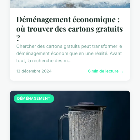
Déménagement économique :
où trouver des cartons gratuits
?
Chercher des cartons gratuits peut transformer le
déménagement économique en une réalité. Avant
tout, la recherche des m...
13 décembre 2024
6 min de lecture →
DÉMÉNAGEMENT