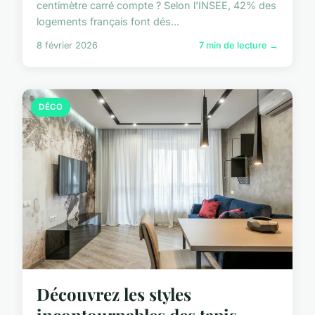
centimètre carré compte ? Selon l'INSEE, 42% des
logements français font dés...
8 février 2026
7 min de lecture →
DÉCO
Découvrez les styles
incontournables des tapis