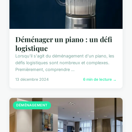
Déménager un piano : un défi
logistique
Lorsqu'il s'agit du déménagement d'un piano, les
défis logistiques sont nombreux et complexes.
Premièrement, comprendre ...
13 décembre 2024
6 min de lecture →
DÉMÉNAGEMENT