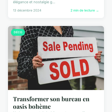
élégance et nostalgie g...
13 décembre 2024
2 min de lecture →
DÉCO
Transformer son bureau en
oasis bohème