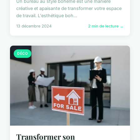
Un bureau au style bohème est une manière
créative et apaisante de transformer votre espace
de travail. L'esthétique boh...
13 décembre 2024
2 min de lecture →
DÉCO
Transformer son