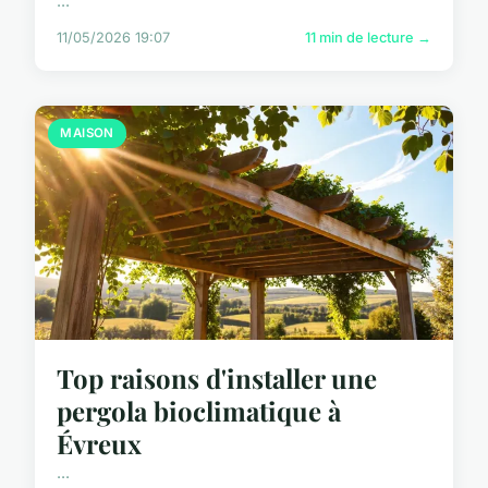
...
11/05/2026 19:07
11 min de lecture →
MAISON
Top raisons d'installer une
pergola bioclimatique à
Évreux
...