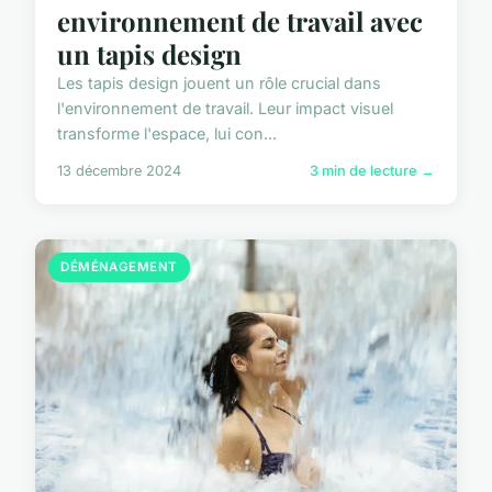
environnement de travail avec
un tapis design
Les tapis design jouent un rôle crucial dans
l'environnement de travail. Leur impact visuel
transforme l'espace, lui con...
13 décembre 2024
3 min de lecture →
DÉMÉNAGEMENT