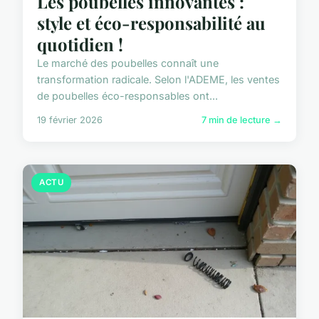
Les poubelles innovantes :
style et éco-responsabilité au
quotidien !
Le marché des poubelles connaît une
transformation radicale. Selon l'ADEME, les ventes
de poubelles éco-responsables ont...
19 février 2026
7 min de lecture →
ACTU