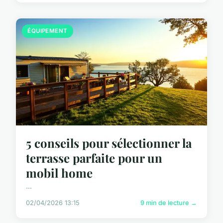
ÉQUIPEMENT
5 conseils pour sélectionner la
terrasse parfaite pour un
mobil home
...
02/04/2026 13:15
9 min de lecture →