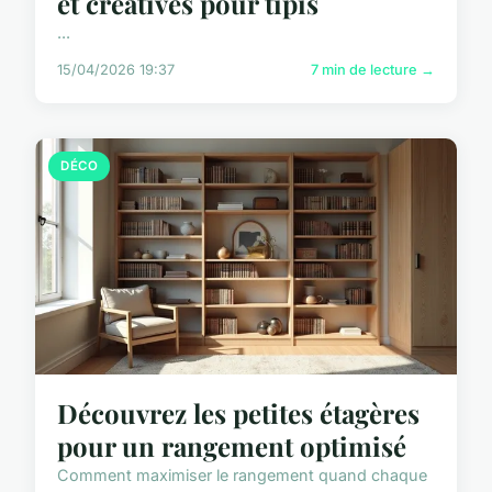
et créatives pour tipis
...
15/04/2026 19:37
7 min de lecture →
DÉCO
Découvrez les petites étagères
pour un rangement optimisé
Comment maximiser le rangement quand chaque