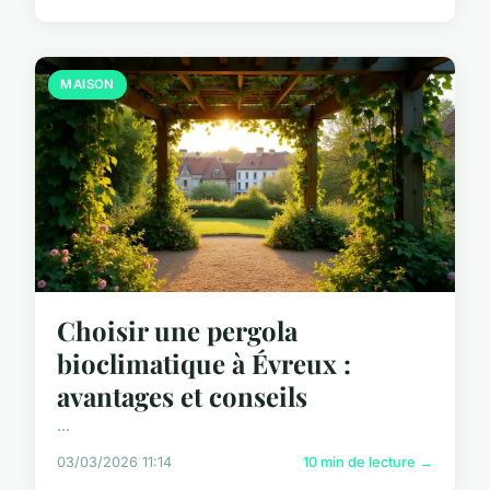
MAISON
Choisir une pergola
bioclimatique à Évreux :
avantages et conseils
...
03/03/2026 11:14
10 min de lecture →