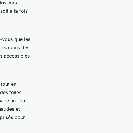
lusieurs
oit à la fois
z-vous que les
 Les coins des
ts accessibles
 tout en
des toiles
pace un lieu
haudes et
 prisés pour