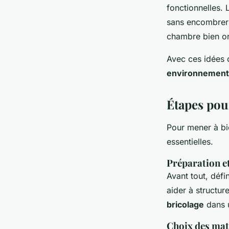
fonctionnelles. 
sans encombrer 
chambre bien or
Avec ces idées 
environnement 
Étapes pour
Pour mener à bi
essentielles.
Préparation et
Avant tout, défi
aider à structur
bricolage
dans u
Choix des mat