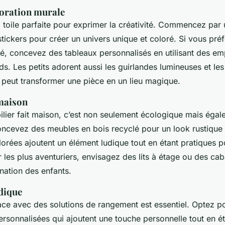
coration murale
 toile parfaite pour exprimer la créativité. Commencez par ut
stickers pour créer un univers unique et coloré. Si vous pré
sé, concevez des tableaux personnalisés en utilisant des em
s. Les petits adorent aussi les guirlandes lumineuses et le
 peut transformer une pièce en un lieu magique.
 maison
lier fait maison, c’est non seulement écologique mais égal
cevez des meubles en bois recyclé pour un look rustique 
orées ajoutent un élément ludique tout en étant pratiques p
les plus aventuriers, envisagez des lits à étage ou des ca
ination des enfants.
dique
ace avec des solutions de rangement est essentiel. Optez p
rsonnalisées qui ajoutent une touche personnelle tout en ét