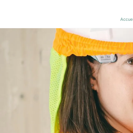
Accuei