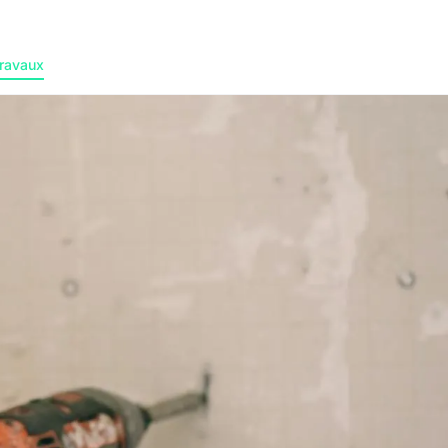
ravaux