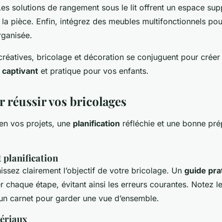
Les solutions de rangement sous le lit offrent un espace su
la pièce. Enfin, intégrez des meubles multifonctionnels pou
ganisée.
créatives, bricolage et décoration se conjuguent pour créer
captivant
et pratique pour vos enfants.
 réussir vos bricolages
en vos projets, une
planification
réfléchie et une bonne pré
 planification
nissez clairement l’objectif de votre bricolage. Un
guide pra
er chaque étape, évitant ainsi les erreurs courantes. Notez l
n carnet pour garder une vue d’ensemble.
ériaux