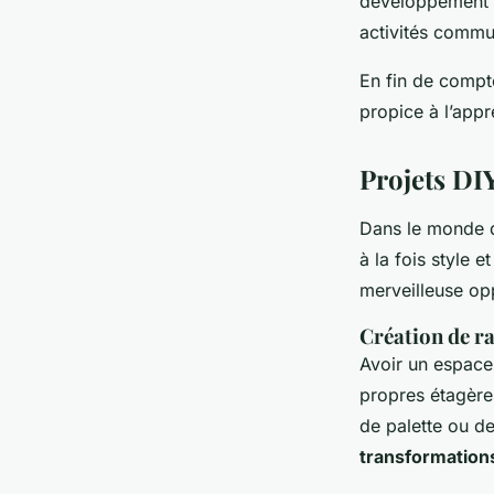
développement d
activités commu
En fin de compt
propice à l’appr
Projets DI
Dans le monde
à la fois style 
merveilleuse opp
Création de r
Avoir un espac
propres étagère
de palette ou d
transformation