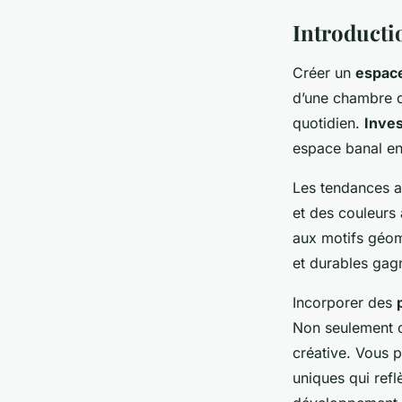
Introducti
Créer un
espace
d’une chambre d’
quotidien.
Inves
espace banal en
Les tendances ac
et des couleurs 
aux motifs géom
et durables gagn
Incorporer des
Non seulement c
créative. Vous 
uniques qui refl