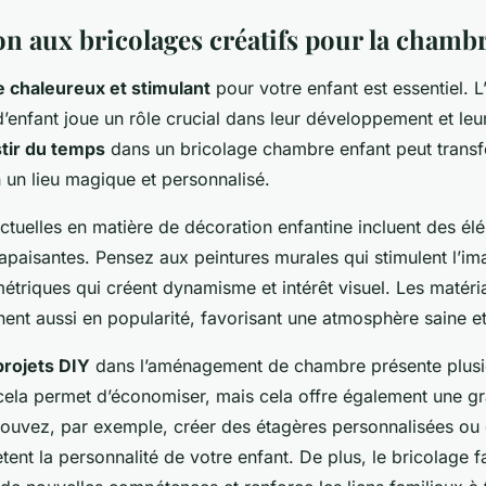
on aux bricolages créatifs pour la chambr
 chaleureux et stimulant
pour votre enfant est essentiel.
enfant joue un rôle crucial dans leur développement et leur
tir du temps
dans un bricolage chambre enfant peut trans
 un lieu magique et personnalisé.
tuelles en matière de décoration enfantine incluent des él
apaisantes. Pensez aux peintures murales qui stimulent l’im
étriques qui créent dynamisme et intérêt visuel. Les matér
ent aussi en popularité, favorisant une atmosphère saine et
projets DIY
dans l’aménagement de chambre présente plusi
ela permet d’économiser, mais cela offre également une gr
pouvez, par exemple, créer des étagères personnalisées ou
ètent la personnalité de votre enfant. De plus, le bricolage f