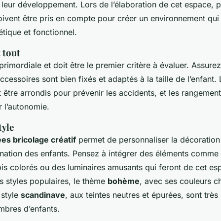
t leur développement. Lors de l’élaboration de cet espace, p
ivent être pris en compte pour créer un environnement qui s
étique et fonctionnel.
 tout
primordiale et doit être le premier critère à évaluer. Assure
ccessoires sont bien fixés et adaptés à la taille de l’enfant.
être arrondis pour prévenir les accidents, et les rangemen
 l’autonomie.
tyle
ées bricolage créatif
permet de personnaliser la décoration
gination des enfants. Pensez à intégrer des éléments comme 
is colorés ou des luminaires amusants qui feront de cet es
s styles populaires, le thème
bohème
, avec ses couleurs c
 style
scandinave
, aux teintes neutres et épurées, sont très
mbres d’enfants.