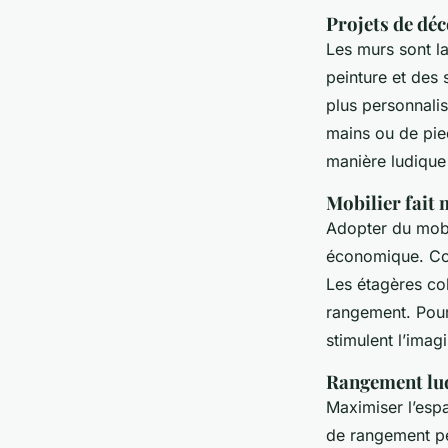
Projets de dé
Les murs sont la
peinture et des 
plus personnali
mains ou de pied
manière ludique
Mobilier fait
Adopter du mobi
économique. Con
Les étagères col
rangement. Pour 
stimulent l’imag
Rangement lu
Maximiser l’esp
de rangement pe