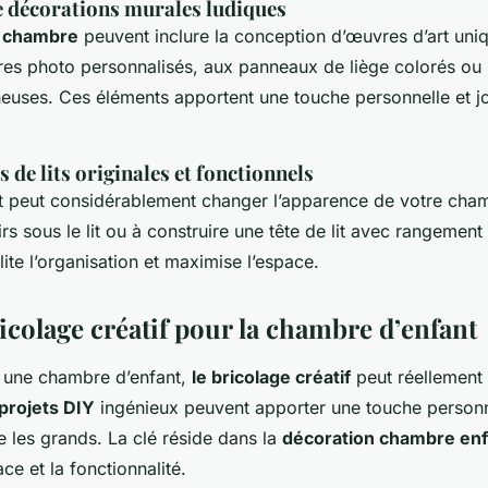
e décorations murales ludiques
Y chambre
peuvent inclure la conception d’œuvres d’art uniq
es photo personnalisés, aux panneaux de liège colorés o
neuses. Ces éléments apportent une touche personnelle et j
.
de lits originales et fonctionnels
lit peut considérablement changer l’apparence de votre cha
irs sous le lit ou à construire une tête de lit avec rangement
lite l’organisation et maximise l’espace.
icolage créatif pour la chambre d’enfant
 une chambre d’enfant,
le bricolage créatif
peut réellement 
projets DIY
ingénieux peuvent apporter une touche personne
 les grands. La clé réside dans la
décoration chambre enf
ce et la fonctionnalité.